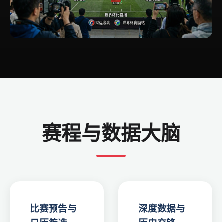
赛程与数据大脑
比赛预告与
深度数据与