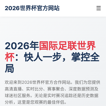
2026世界杯官方网站
☰
2026年
国际足联世界
杯
：快人一步，掌控全
局
欢迎来到2026世界杯官方合作网站。我们为您提供
高清直播、实时比分、赛事聚合、深度数据预测及
球迷社区服务。无论是实时赛况追踪还是历史数据
分析，这里是您观赛的最佳伴侣。