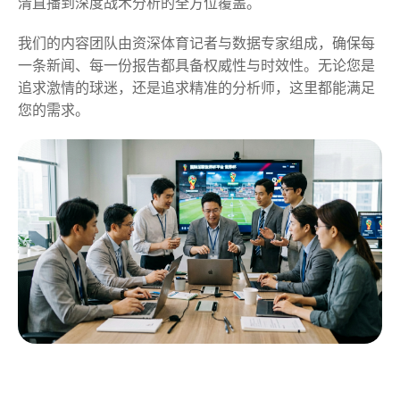
清直播到深度战术分析的全方位覆盖。
我们的内容团队由资深体育记者与数据专家组成，确保每
一条新闻、每一份报告都具备权威性与时效性。无论您是
追求激情的球迷，还是追求精准的分析师，这里都能满足
您的需求。