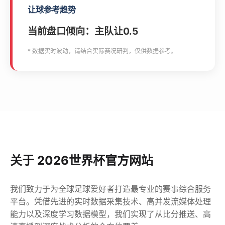
让球参考趋势
当前盘口倾向：主队让0.5
* 数据实时波动，请结合实际赛况研判，仅供数据参考。
关于 2026世界杯官方网站
我们致力于为全球足球爱好者打造最专业的赛事综合服务
平台。凭借先进的实时数据采集技术、高并发流媒体处理
能力以及深度学习数据模型，我们实现了从比分推送、高