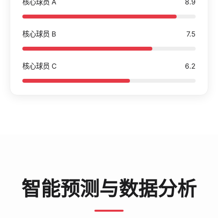
核心球员 A
8.9
核心球员 B
7.5
核心球员 C
6.2
智能预测与数据分析