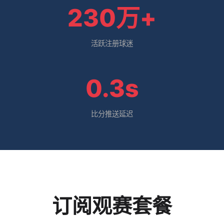
230万+
活跃注册球迷
0.3s
比分推送延迟
订阅观赛套餐