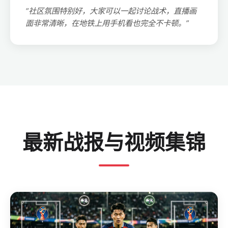
“社区氛围特别好，大家可以一起讨论战术，直播画
面非常清晰，在地铁上用手机看也完全不卡顿。”
最新战报与视频集锦