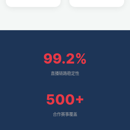
99.2%
直播链路稳定性
500+
合作赛事覆盖